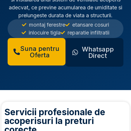
adecvat, ce previne acumularea de umiditate si
prelungeste durata de viata a structurii.
montaj ferestre
etansare cosuri
inlocuire tigla
reparatie infiltratii
Suna pentru
Whatsapp
Oferta
Direct
Servicii profesionale de
acoperisuri la preturi
corecte