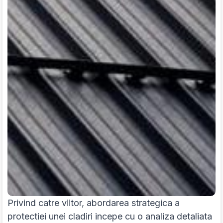
Privind catre viitor, abordarea strategica a
protectiei unei cladiri incepe cu o analiza detaliata