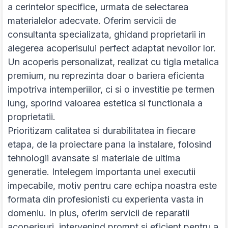
a cerintelor specifice, urmata de selectarea
materialelor adecvate. Oferim servicii de
consultanta specializata, ghidand proprietarii in
alegerea acoperisului perfect adaptat nevoilor lor.
Un acoperis personalizat, realizat cu tigla metalica
premium, nu reprezinta doar o bariera eficienta
impotriva intemperiilor, ci si o investitie pe termen
lung, sporind valoarea estetica si functionala a
proprietatii.
Prioritizam calitatea si durabilitatea in fiecare
etapa, de la proiectare pana la instalare, folosind
tehnologii avansate si materiale de ultima
generatie. Intelegem importanta unei executii
impecabile, motiv pentru care echipa noastra este
formata din profesionisti cu experienta vasta in
domeniu. In plus, oferim servicii de reparatii
acoperisuri, intervenind prompt si eficient pentru a