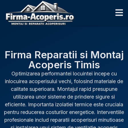
Firma Reparatii si Montaj
Acoperis Timis
Optimizarea performantei locuintei incepe cu
inlocuirea acoperisului vechi, folosind materiale de
calitate superioara. Montajul rapid presupune
utilizarea unor sisteme de prindere sigure si
eficiente. Importanta izolatiei termice este cruciala
pentru reducerea costurilor energetice. Interventiile
profesionale includ reparatii acoperisuri minutioase
si instalarea unui sistem de ventilatie acoperis