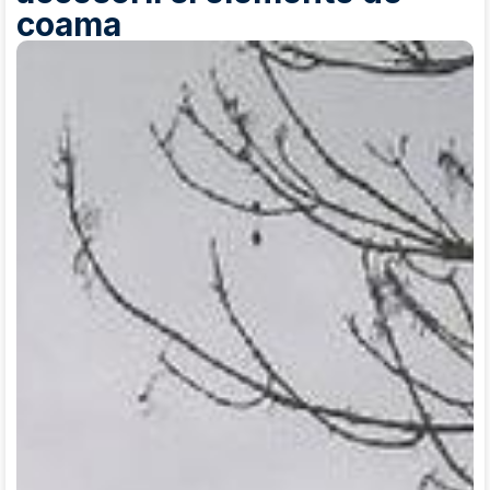
coama