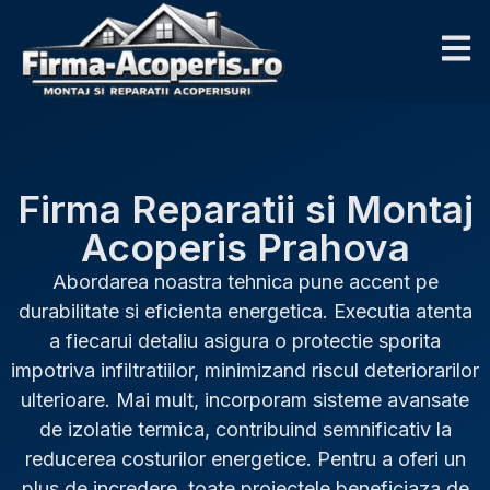
Firma Reparatii si Montaj
Acoperis Prahova
Abordarea noastra tehnica pune accent pe
durabilitate si eficienta energetica. Executia atenta
a fiecarui detaliu asigura o protectie sporita
impotriva infiltratiilor, minimizand riscul deteriorarilor
ulterioare. Mai mult, incorporam sisteme avansate
de izolatie termica, contribuind semnificativ la
reducerea costurilor energetice. Pentru a oferi un
plus de incredere, toate proiectele beneficiaza de