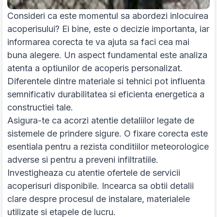
Consideri ca este momentul sa abordezi inlocuirea
acoperisului? Ei bine, este o decizie importanta, iar
informarea corecta te va ajuta sa faci cea mai
buna alegere. Un aspect fundamental este analiza
atenta a optiunilor de acoperis personalizat.
Diferentele dintre materiale si tehnici pot influenta
semnificativ durabilitatea si eficienta energetica a
constructiei tale.
Asigura-te ca acorzi atentie detaliilor legate de
sistemele de prindere sigure. O fixare corecta este
esentiala pentru a rezista conditiilor meteorologice
adverse si pentru a preveni infiltratiile.
Investigheaza cu atentie ofertele de servicii
acoperisuri disponibile. Incearca sa obtii detalii
clare despre procesul de instalare, materialele
utilizate si etapele de lucru.