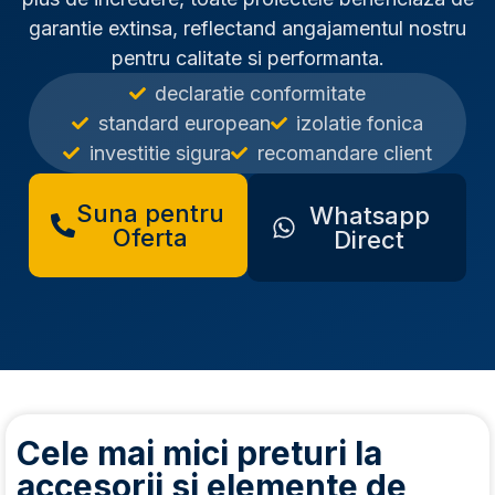
garantie extinsa, reflectand angajamentul nostru
pentru calitate si performanta.
declaratie conformitate
standard european
izolatie fonica
investitie sigura
recomandare client
Suna pentru
Whatsapp
Oferta
Direct
Cele mai mici preturi la
accesorii si elemente de