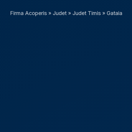
Firma Acoperis
»
Judet
»
Judet Timis
»
Gataia