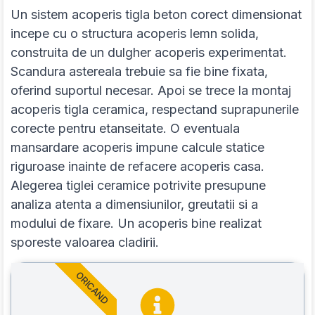
Un sistem acoperis tigla beton corect dimensionat
incepe cu o structura acoperis lemn solida,
construita de un dulgher acoperis experimentat.
Scandura astereala trebuie sa fie bine fixata,
oferind suportul necesar. Apoi se trece la montaj
acoperis tigla ceramica, respectand suprapunerile
corecte pentru etanseitate. O eventuala
mansardare acoperis impune calcule statice
riguroase inainte de refacere acoperis casa.
Alegerea tiglei ceramice potrivite presupune
analiza atenta a dimensiunilor, greutatii si a
modului de fixare. Un acoperis bine realizat
sporeste valoarea cladirii.
ORICAND