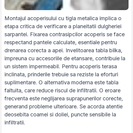
Montajul acoperisului cu tigla metalica implica o
etapa critica de verificare a planeitatii dulgheriei
sarpantei. Fixarea contrasipcilor acoperis se face
respectand pantele calculate, esentiale pentru
drenarea corecta a apei. Invelitoarea tabla bilka,
impreuna cu accesoriile de etansare, contribuie la
un sistem impermeabil. Pentru acoperis terasa
inclinata, prinderile trebuie sa reziste la eforturi
suplimentare. O alternativa moderna este tabla
faltuita, care reduce riscul de infiltratii. O eroare
frecventa este neglijarea suprapunerilor corecte,
generand probleme ulterioare. Se acorda atentie
deosebita coamei si doliei, puncte sensibile la
infiltratii.