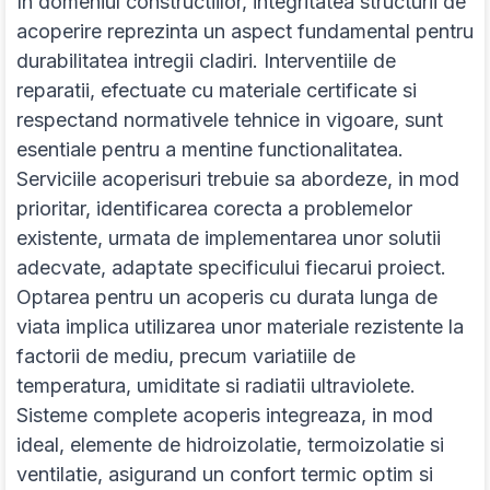
In domeniul constructiilor, integritatea structurii de
acoperire reprezinta un aspect fundamental pentru
durabilitatea intregii cladiri. Interventiile de
reparatii, efectuate cu materiale certificate si
respectand normativele tehnice in vigoare, sunt
esentiale pentru a mentine functionalitatea.
Serviciile acoperisuri trebuie sa abordeze, in mod
prioritar, identificarea corecta a problemelor
existente, urmata de implementarea unor solutii
adecvate, adaptate specificului fiecarui proiect.
Optarea pentru un acoperis cu durata lunga de
viata implica utilizarea unor materiale rezistente la
factorii de mediu, precum variatiile de
temperatura, umiditate si radiatii ultraviolete.
Sisteme complete acoperis integreaza, in mod
ideal, elemente de hidroizolatie, termoizolatie si
ventilatie, asigurand un confort termic optim si