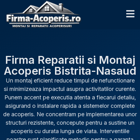
Firma Reparatii si Montaj
Acoperis Bistrita-Nasaud
Un montaj eficient reduce timpul de nefunctionare
si minimizeaza impactul asupra activitatilor curente.
Punem accent pe executia atenta a fiecarui detaliu,
asigurand o instalare rapida a sistemelor complete
de acoperis. Ne concentram pe implementarea unor
structuri rezistente, concepute pentru a sustine un
acoperis cu durata lunga de viata. Interventiile
noastre sunt planificate metodic pentru a garanta