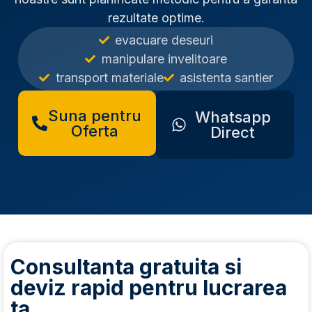
rezultate optime.
evacuare deseuri
manipulare invelitoare
transport materiale
asistenta santier
Suna pentru
Whatsapp
Oferta
Direct
Consultanta gratuita si
deviz rapid pentru lucrarea
ta