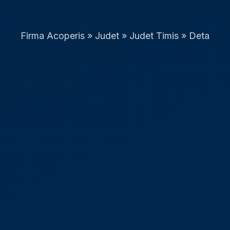
Firma Acoperis
»
Judet
»
Judet Timis
»
Deta