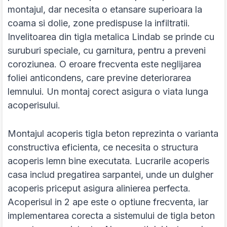
montajul, dar necesita o etansare superioara la
coama si dolie, zone predispuse la infiltratii.
Invelitoarea din tigla metalica Lindab se prinde cu
suruburi speciale, cu garnitura, pentru a preveni
coroziunea. O eroare frecventa este neglijarea
foliei anticondens, care previne deteriorarea
lemnului. Un montaj corect asigura o viata lunga
acoperisului.
Montajul acoperis tigla beton reprezinta o varianta
constructiva eficienta, ce necesita o structura
acoperis lemn bine executata. Lucrarile acoperis
casa includ pregatirea sarpantei, unde un dulgher
acoperis priceput asigura alinierea perfecta.
Acoperisul in 2 ape este o optiune frecventa, iar
implementarea corecta a sistemului de tigla beton