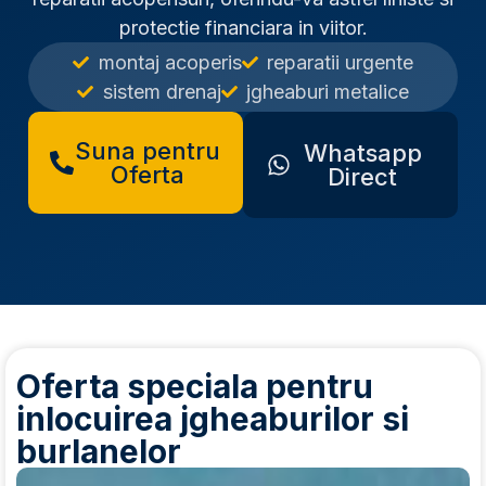
protectie financiara in viitor.
montaj acoperis
reparatii urgente
sistem drenaj
jgheaburi metalice
Suna pentru
Whatsapp
Oferta
Direct
Oferta speciala pentru
inlocuirea jgheaburilor si
burlanelor