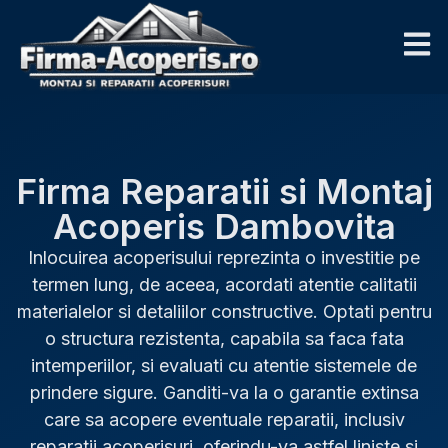
Firma Reparatii si Montaj
Acoperis Dambovita
Inlocuirea acoperisului reprezinta o investitie pe
termen lung, de aceea, acordati atentie calitatii
materialelor si detaliilor constructive. Optati pentru
o structura rezistenta, capabila sa faca fata
intemperiilor, si evaluati cu atentie sistemele de
prindere sigure. Ganditi-va la o garantie extinsa
care sa acopere eventuale reparatii, inclusiv
reparatii acoperisuri, oferindu-va astfel liniste si