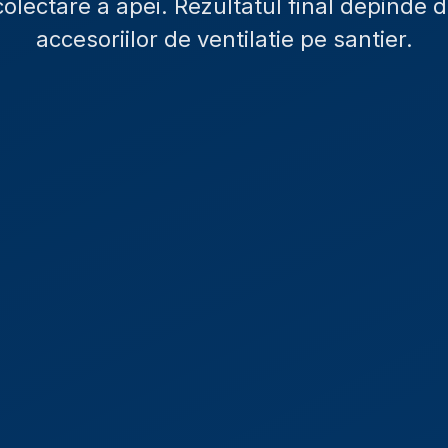
lectare a apei. Rezultatul final depinde d
accesoriilor de ventilatie pe santier.