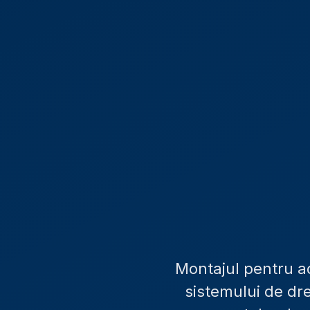
Montajul pentru ac
sistemului de dre