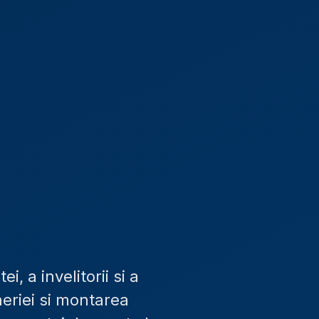
 a invelitorii si a
heriei si montarea