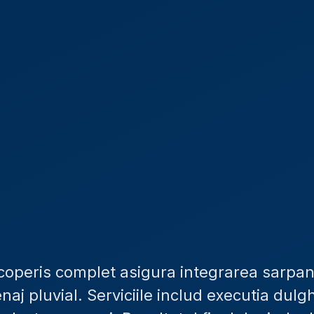
operis complet asigura integrarea sarpantei,
naj pluvial. Serviciile includ executia dulg