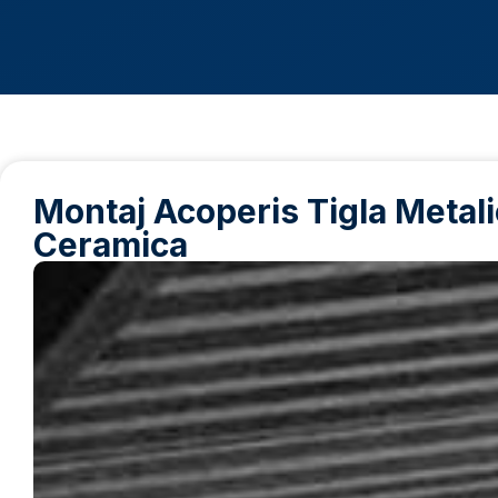
Montaj Acoperis Tigla Metalic
Ceramica