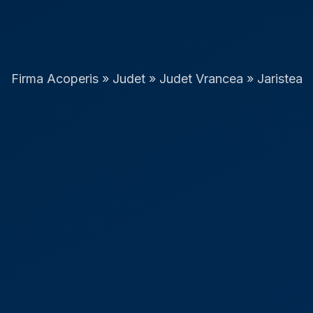
Firma Acoperis
»
Judet
»
Judet Vrancea
»
Jaristea