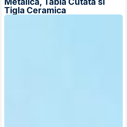
Metalica, Tabla Cutata si
Tigla Ceramica