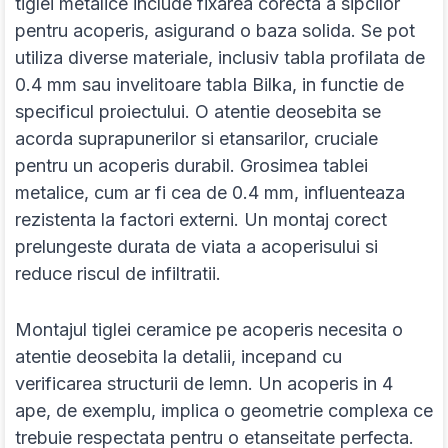
tiglei metalice include fixarea corecta a sipcilor
pentru acoperis, asigurand o baza solida. Se pot
utiliza diverse materiale, inclusiv tabla profilata de
0.4 mm sau invelitoare tabla Bilka, in functie de
specificul proiectului. O atentie deosebita se
acorda suprapunerilor si etansarilor, cruciale
pentru un acoperis durabil. Grosimea tablei
metalice, cum ar fi cea de 0.4 mm, influenteaza
rezistenta la factori externi. Un montaj corect
prelungeste durata de viata a acoperisului si
reduce riscul de infiltratii.
Montajul tiglei ceramice pe acoperis necesita o
atentie deosebita la detalii, incepand cu
verificarea structurii de lemn. Un acoperis in 4
ape, de exemplu, implica o geometrie complexa ce
trebuie respectata pentru o etanseitate perfecta.