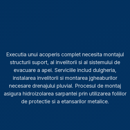
Executia unui acoperis complet necesita montajul
structurii suport, al invelitorii si al sistemului de
evacuare a apei. Serviciile includ dulgheria,
instalarea invelitorii si montarea jgheaburilor
necesare drenajului pluvial. Procesul de montaj
asigura hidroizolarea sarpantei prin utilizarea foliilor
de protectie si a etansarilor metalice.