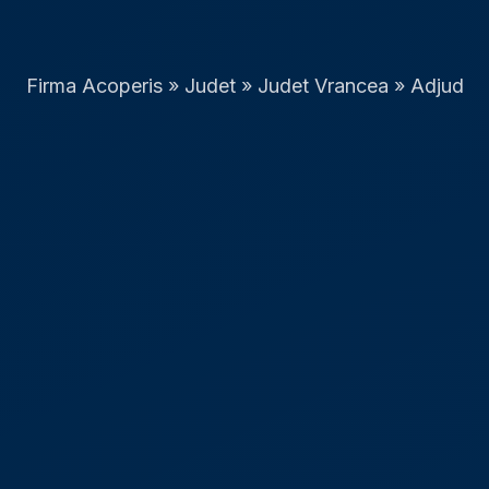
Firma Acoperis
»
Judet
»
Judet Vrancea
»
Adjud