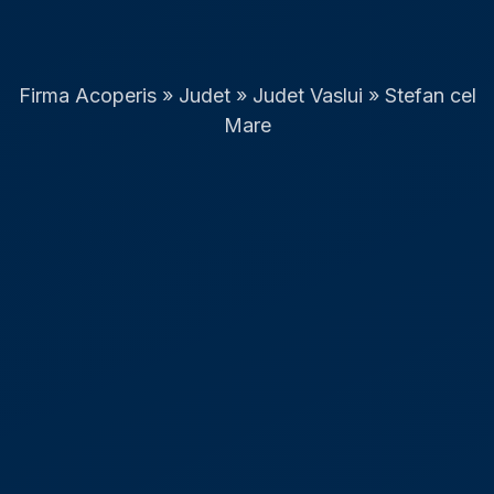
Firma Acoperis
»
Judet
»
Judet Vaslui
»
Stefan cel
Mare