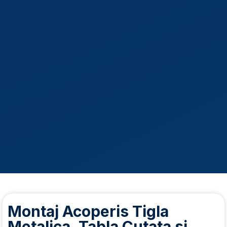
Montaj Acoperis Tigla
Metalica, Tabla Cutata si