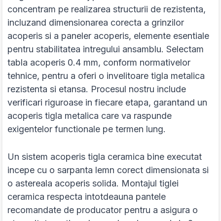
concentram pe realizarea structurii de rezistenta,
incluzand dimensionarea corecta a grinzilor
acoperis si a paneler acoperis, elemente esentiale
pentru stabilitatea intregului ansamblu. Selectam
tabla acoperis 0.4 mm, conform normativelor
tehnice, pentru a oferi o invelitoare tigla metalica
rezistenta si etansa. Procesul nostru include
verificari riguroase in fiecare etapa, garantand un
acoperis tigla metalica care va raspunde
exigentelor functionale pe termen lung.
Un sistem acoperis tigla ceramica bine executat
incepe cu o sarpanta lemn corect dimensionata si
o astereala acoperis solida. Montajul tiglei
ceramica respecta intotdeauna pantele
recomandate de producator pentru a asigura o