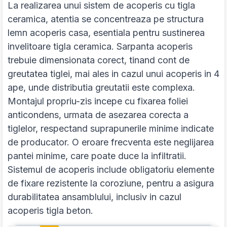
La realizarea unui sistem de acoperis cu tigla
ceramica, atentia se concentreaza pe structura
lemn acoperis casa, esentiala pentru sustinerea
invelitoare tigla ceramica. Sarpanta acoperis
trebuie dimensionata corect, tinand cont de
greutatea tiglei, mai ales in cazul unui acoperis in 4
ape, unde distributia greutatii este complexa.
Montajul propriu-zis incepe cu fixarea foliei
anticondens, urmata de asezarea corecta a
tiglelor, respectand suprapunerile minime indicate
de producator. O eroare frecventa este neglijarea
pantei minime, care poate duce la infiltratii.
Sistemul de acoperis include obligatoriu elemente
de fixare rezistente la coroziune, pentru a asigura
durabilitatea ansamblului, inclusiv in cazul
acoperis tigla beton.