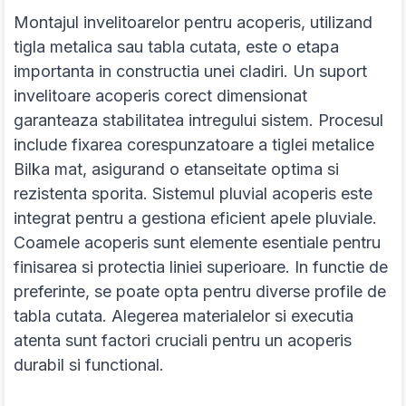
Montajul invelitoarelor pentru acoperis, utilizand
tigla metalica sau tabla cutata, este o etapa
importanta in constructia unei cladiri. Un suport
invelitoare acoperis corect dimensionat
garanteaza stabilitatea intregului sistem. Procesul
include fixarea corespunzatoare a tiglei metalice
Bilka mat, asigurand o etanseitate optima si
rezistenta sporita. Sistemul pluvial acoperis este
integrat pentru a gestiona eficient apele pluviale.
Coamele acoperis sunt elemente esentiale pentru
finisarea si protectia liniei superioare. In functie de
preferinte, se poate opta pentru diverse profile de
tabla cutata. Alegerea materialelor si executia
atenta sunt factori cruciali pentru un acoperis
durabil si functional.