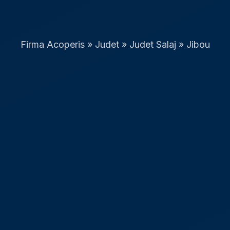
Firma Acoperis
»
Judet
»
Judet Salaj
»
Jibou