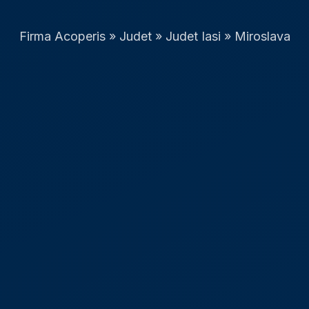
Firma Acoperis
»
Judet
»
Judet Iasi
»
Miroslava