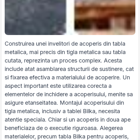
Construirea unei invelitori de acoperis din tabla
metalica, mai precis din tigla metalica sau tabla
cutata, reprezinta un proces complex. Acesta
include atat asamblarea structurii de sustinere, cat
si fixarea efectiva a materialului de acoperire. Un
aspect important este utilizarea corecta a
elementelor de inchidere a acoperisului, menite sa
asigure etanseitatea. Montajul acoperisului din
tigla metalica, inclusiv a tablei Bilka, necesita
atentie speciala. Chiar si un acoperis in doua ape
beneficiaza de o executie riguroasa. Alegerea
materialelor, precum tabla Bilka pentru acoperis,