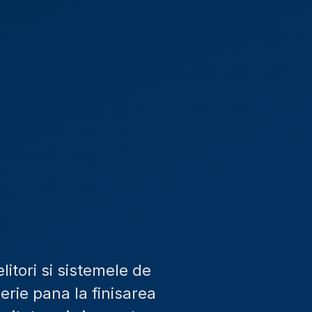
litori si sistemele de
erie pana la finisarea