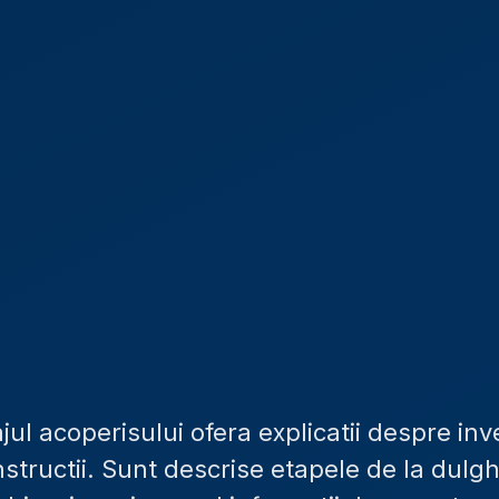
l acoperisului ofera explicatii despre inve
onstructii. Sunt descrise etapele de la dulgh