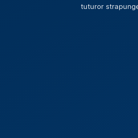
tuturor strapunger