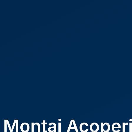
si Montaj Acoper