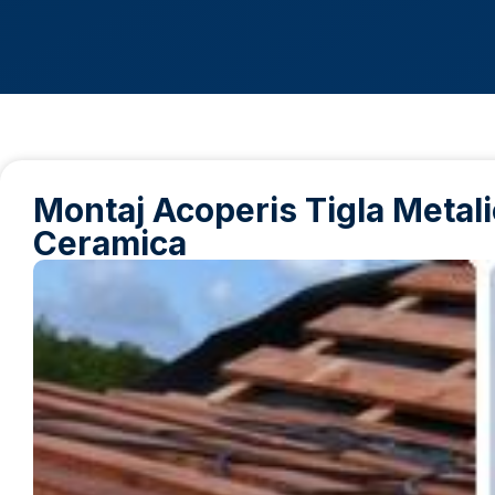
Montaj Acoperis Tigla Metalic
Ceramica