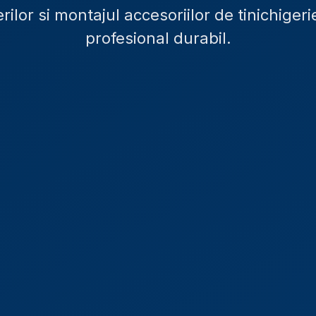
ilor si montajul accesoriilor de tinichigeri
profesional durabil.