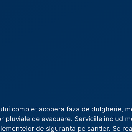
lui complet acopera faza de dulgherie, mont
r pluviale de evacuare. Serviciile includ 
 elementelor de siguranta pe santier. Se re