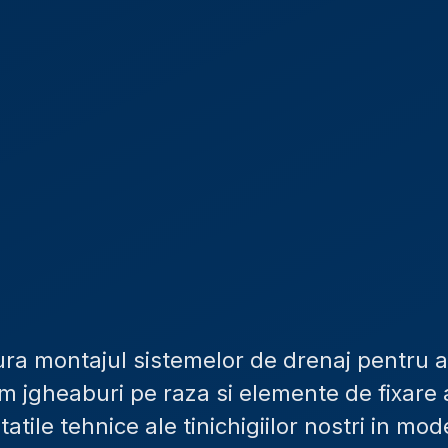
ura montajul sistemelor de drenaj pentru a
m jgheaburi pe raza si elemente de fixare 
atile tehnice ale tinichigiilor nostri in mod