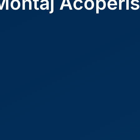
i Montaj Acoperi