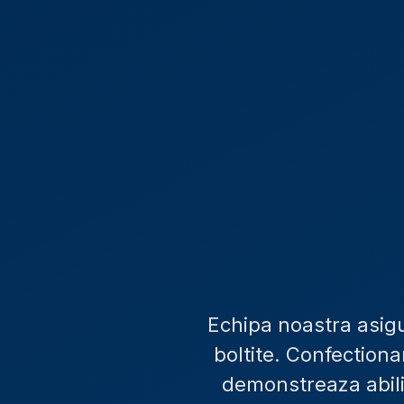
Echipa noastra asig
boltite. Confectiona
demonstreaza abilit