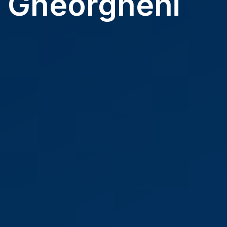
s Gheorgheni