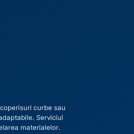
coperisuri curbe sau
adaptabile. Serviciul
elarea materialelor.