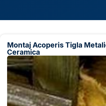
Montaj Acoperis Tigla Metalic
Ceramica