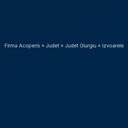
Firma Acoperis
»
Judet
»
Judet Giurgiu
»
Izvoarele