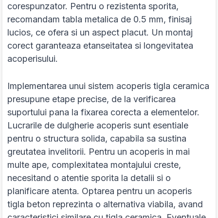
corespunzator. Pentru o rezistenta sporita,
recomandam tabla metalica de 0.5 mm, finisaj
lucios, ce ofera si un aspect placut. Un montaj
corect garanteaza etanseitatea si longevitatea
acoperisului.
Implementarea unui sistem acoperis tigla ceramica
presupune etape precise, de la verificarea
suportului pana la fixarea corecta a elementelor.
Lucrarile de dulgherie acoperis sunt esentiale
pentru o structura solida, capabila sa sustina
greutatea invelitorii. Pentru un acoperis in mai
multe ape, complexitatea montajului creste,
necesitand o atentie sporita la detalii si o
planificare atenta. Optarea pentru un acoperis
tigla beton reprezinta o alternativa viabila, avand
caracteristici similare cu tigla ceramica. Eventuale