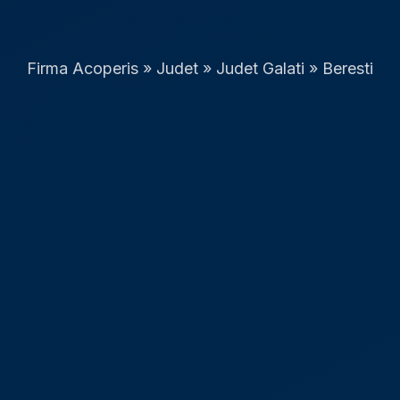
Firma Acoperis
»
Judet
»
Judet Galati
»
Beresti