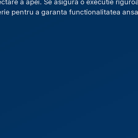
ctare a apei. Se asigura o executie riguroa
erie pentru a garanta functionalitatea ans