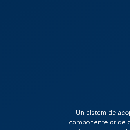
Un sistem de acope
componentelor de dr