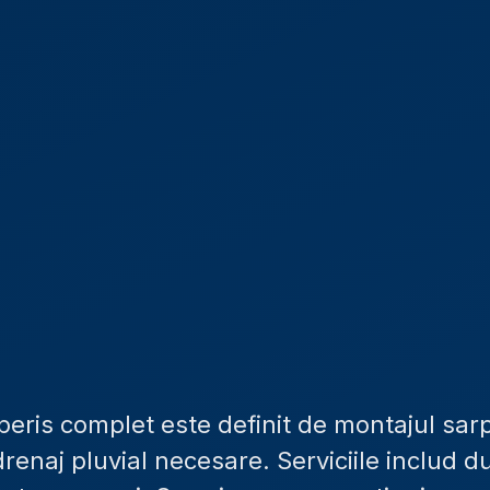
ris complet este definit de montajul sarpan
enaj pluvial necesare. Serviciile includ d