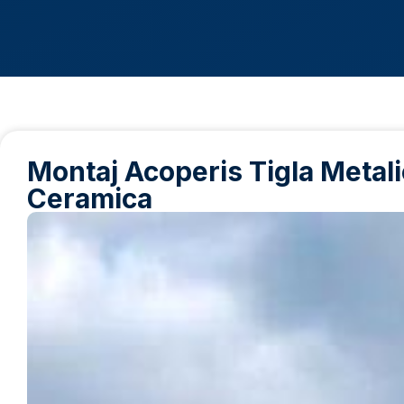
Montaj Acoperis Tigla Metalic
Ceramica