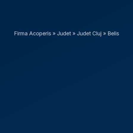
Firma Acoperis
»
Judet
»
Judet Cluj
»
Belis