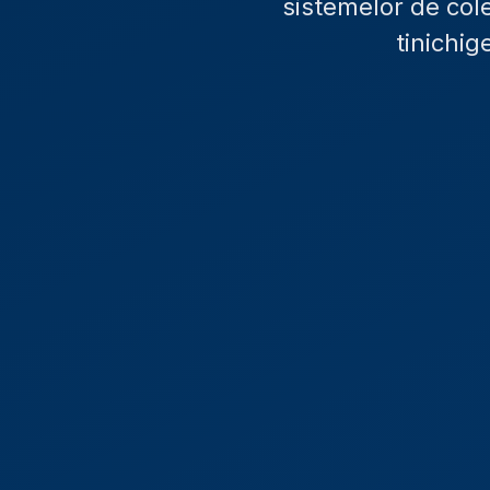
sistemelor de cole
tinichig