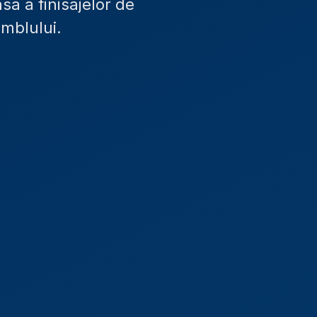
sa a finisajelor de
amblului.