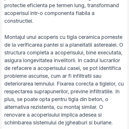
protectie eficienta pe termen lung, transformand
acoperisul intr-o componenta fiabila a
constructiei.
Montajul unui acoperis cu tigla ceramica porneste
de la verificarea pantei si a planeitatii asterealei. O
structura completa a acoperisului, bine executata,
asigura longevitatea invelitorii. In cadrul lucrarilor
de refacere a acoperisului casei, se pot identifica
probleme ascunse, cum ar fi infiltratii sau
deteriorarea lemnului. Fixarea corecta a tiglelor, cu
respectarea suprapunerilor, previne infiltratiile. In
plus, se poate opta pentru tigla din beton, o
alternativa rezistenta, cu montaj similar. O
renovare a acoperisului implica adesea si
schimbarea sistemului de jgheaburi si burlane.