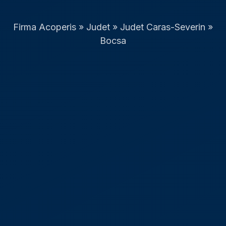
Firma Acoperis
»
Judet
»
Judet Caras-Severin
»
Bocsa