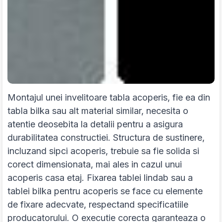
Montajul unei invelitoare tabla acoperis, fie ea din
tabla bilka sau alt material similar, necesita o
atentie deosebita la detalii pentru a asigura
durabilitatea constructiei. Structura de sustinere,
incluzand sipci acoperis, trebuie sa fie solida si
corect dimensionata, mai ales in cazul unui
acoperis casa etaj. Fixarea tablei lindab sau a
tablei bilka pentru acoperis se face cu elemente
de fixare adecvate, respectand specificatiile
producatorului. O executie corecta garanteaza o