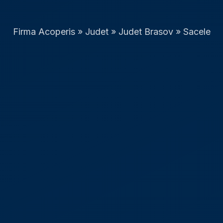
Firma Acoperis
»
Judet
»
Judet Brasov
»
Sacele