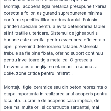
Montajul acoperis tigla metalica presupune fixarea
corecta a foilor, asigurand suprapunerea minima
conform specificatiilor producatorului. Folosim
prinderi speciale pentru a evita deteriorarea tablei
si infiltratiile ulterioare. Sistemul de jgheaburi si
burlane este esential pentru evacuarea eficienta a
apei, prevenind deteriorarea fatadei. Astereala
trebuie sa fie bine fixata, oferind suport continuu
pentru invelitoare tigla metalica. O greseala
frecventa este neglijarea etansarii la coama si
dolie, zone critice pentru infiltratii.
Montajul tiglei ceramice sau din beton reprezinta o
etapa importanta in realizarea unui acoperis pentru
locuinta. Lucrarile de acoperis casa implica, de
cele mai multe ori, si constructia sarpantei, mai