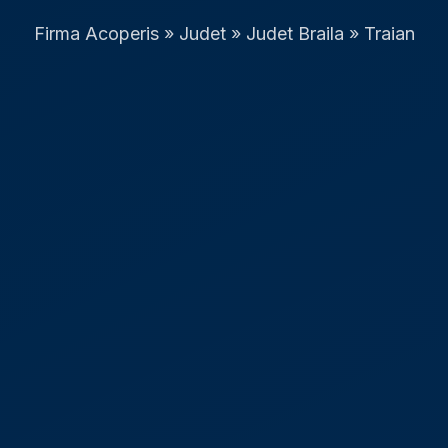
Firma Acoperis
»
Judet
»
Judet Braila
»
Traian