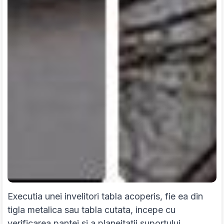
Executia unei invelitori tabla acoperis, fie ea din
tigla metalica sau tabla cutata, incepe cu
verificarea pantei si a planeitatii suportului.