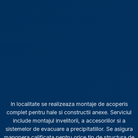
In localitate se realizeaza montaje de acoperis
complet pentru hale si constructii anexe. Serviciul
include montajul invelitorii, a accesoriilor si a
sistemelor de evacuare a precipitatiilor. Se asigura
manopera calificata pentru orice tip de structura de