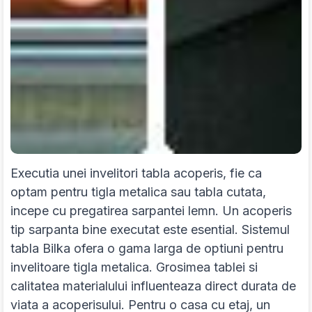
Executia unei invelitori tabla acoperis, fie ca
optam pentru tigla metalica sau tabla cutata,
incepe cu pregatirea sarpantei lemn. Un acoperis
tip sarpanta bine executat este esential. Sistemul
tabla Bilka ofera o gama larga de optiuni pentru
invelitoare tigla metalica. Grosimea tablei si
calitatea materialului influenteaza direct durata de
viata a acoperisului. Pentru o casa cu etaj, un