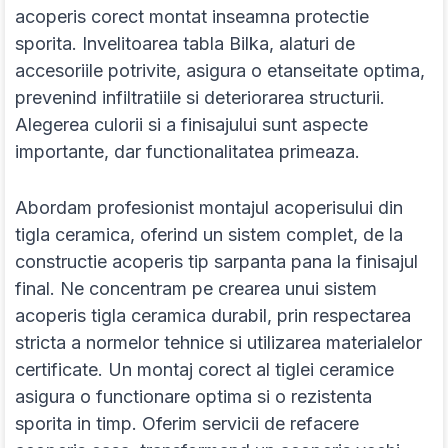
acoperis corect montat inseamna protectie
sporita. Invelitoarea tabla Bilka, alaturi de
accesoriile potrivite, asigura o etanseitate optima,
prevenind infiltratiile si deteriorarea structurii.
Alegerea culorii si a finisajului sunt aspecte
importante, dar functionalitatea primeaza.
Abordam profesionist montajul acoperisului din
tigla ceramica, oferind un sistem complet, de la
constructie acoperis tip sarpanta pana la finisajul
final. Ne concentram pe crearea unui sistem
acoperis tigla ceramica durabil, prin respectarea
stricta a normelor tehnice si utilizarea materialelor
certificate. Un montaj corect al tiglei ceramice
asigura o functionare optima si o rezistenta
sporita in timp. Oferim servicii de refacere