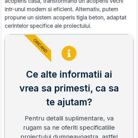
acoperis casa, transformand un acoperis vechi
intr-unul modern si eficient. Alternativ, putem
propune un sistem acoperis tigla beton, adaptat
cerintelor specifice ale proiectului.
ORICAND
Ce alte informatii ai
vrea sa primesti, ca sa
te ajutam?
Pentru detalii suplimentare, va
rugam sa ne oferiti specificatiile
proiectului dumneavoastra, astfel