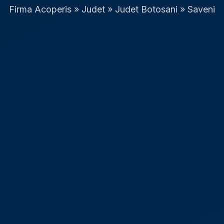
Firma Acoperis
»
Judet
»
Judet Botosani
»
Saveni