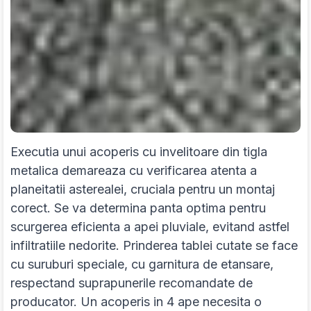
Executia unui acoperis cu invelitoare din tigla
metalica demareaza cu verificarea atenta a
planeitatii asterealei, cruciala pentru un montaj
corect. Se va determina panta optima pentru
scurgerea eficienta a apei pluviale, evitand astfel
infiltratiile nedorite. Prinderea tablei cutate se face
cu suruburi speciale, cu garnitura de etansare,
respectand suprapunerile recomandate de
producator. Un acoperis in 4 ape necesita o