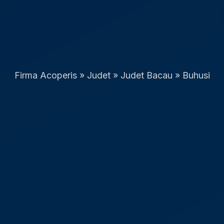
Firma Acoperis
»
Judet
»
Judet Bacau
»
Buhusi