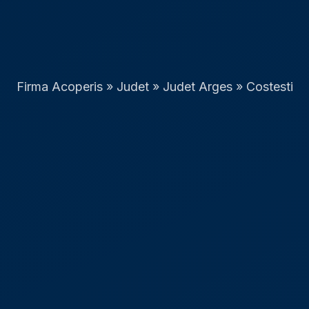
Firma Acoperis
»
Judet
»
Judet Arges
»
Costesti