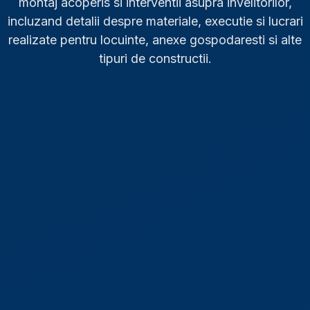
montaj acoperis si interventii asupra invelitorilor,
incluzand detalii despre materiale, executie si lucrari
realizate pentru locuinte, anexe gospodaresti si alte
tipuri de constructii.