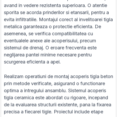
avand in vedere rezistenta superioara. O atentie
sporita se acorda prinderilor si etansarii, pentru a
evita infiltratiile. Montajul corect al invelitoarei tigla
metalica garanteaza o protectie eficienta. De
asemenea, se verifica compatibilitatea cu
eventualele anexe ale acoperisului, precum
sistemul de drenaj. O eroare frecventa este
neglijarea pantei minime necesare pentru
scurgerea eficienta a apei.
Realizam operatiuni de montaj acoperis tigla beton
prin metode verificate, asigurand o functionare
optima a intregului ansamblu. Sistemul acoperis
tigla ceramica este abordat cu rigoare, incepand
de la evaluarea structurii existente, pana la fixarea
precisa a fiecarei tigle. Proiectul include etape