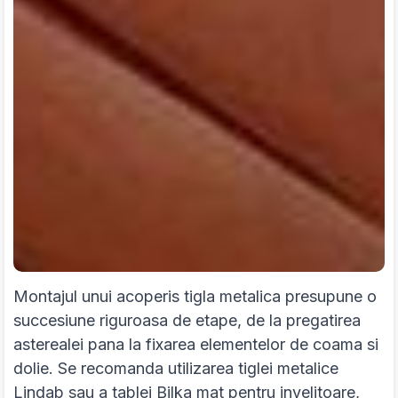
Montajul unui acoperis tigla metalica presupune o
succesiune riguroasa de etape, de la pregatirea
asterealei pana la fixarea elementelor de coama si
dolie. Se recomanda utilizarea tiglei metalice
Lindab sau a tablei Bilka mat pentru invelitoare,