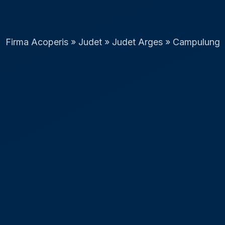
Firma Acoperis
»
Judet
»
Judet Arges
»
Campulung