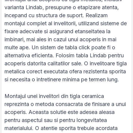
varianta Lindab, presupune o etapizare atenta,
incepand cu structura de suport. Realizam
montajul complet al invelitorii, utilizand sisteme de
fixare adecvate si asigurand etanseitatea la
imbinari, mai ales in cazul unui acoperis in mai
multe ape. Un sistem de tabla click poate fi o
alternativa eficienta. Folosim tabla Lindab pentru
acoperis datorita calitatilor sale. O invelitoare tigla
metalica corect executata ofera rezistenta sporita
si necesita o intretinere minima pe termen lung.
Montajul unei invelitori din tigla ceramica
reprezinta o metoda consacrata de finisare a unui
acoperis. Aceasta solutie este adesea aleasa
pentru aspectul sau si pentru longevitatea
materialului. O atentie sporita trebuie acordata