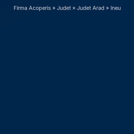
Firma Acoperis
»
Judet
»
Judet Arad
»
Ineu