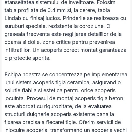
etanseitatea sistemului de invelitoare. Folosim
tabla profilata de 0.4 mm si, la cerere, tabla
Lindab cu finisaj lucios. Prinderile se realizeaza cu
suruburi speciale, rezistente la coroziune. O
greseala frecventa este neglijarea detaliilor de la
coama si dolie, zone critice pentru prevenirea
infiltratiilor. Un acoperis corect montat garanteaza
o protectie sporita.
Echipa noastra se concentreaza pe implementarea
unui sistem acoperis tigla ceramica, asigurand o
solutie fiabila si estetica pentru orice acoperis
locuinta. Procesul de montaj acoperis tigla beton
este abordat cu rigurozitate, de la evaluarea
structurii dulgherie acoperis existente pana la
fixarea precisa a fiecarei tigle. Oferim servicii de
inlocuire acoperis, transformand un acoperis vechi