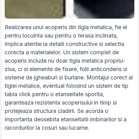
Realizarea unui acoperis din tigla metalica, fie el
pentru locuinta sau pentru o terasa inclinata,
implica atentie la detalii constructive si selectia
corecta a materialelor. Un sistem complet de
acoperis include nu doar tigla metalica propriu-
zisa, ci si elemente de fixare, folii anticondens si
sisteme de jgheaburi si burlane. Montajul corect al
tiglei metalice, eventual folosind un sistem de tip
tabla click pentru o etanseitate sporita,
garanteaza rezistenta acoperisului in timp si
protejeaza structura cladirii. Se acorda o
importanta deosebita etanseitatii imbinarilor si a
racordurilor la cosuri sau lucarne.