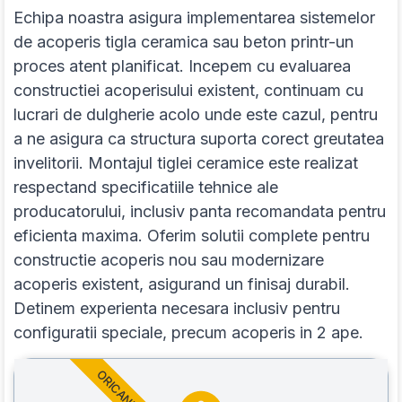
Echipa noastra asigura implementarea sistemelor
de acoperis tigla ceramica sau beton printr-un
proces atent planificat. Incepem cu evaluarea
constructiei acoperisului existent, continuam cu
lucrari de dulgherie acolo unde este cazul, pentru
a ne asigura ca structura suporta corect greutatea
invelitorii. Montajul tiglei ceramice este realizat
respectand specificatiile tehnice ale
producatorului, inclusiv panta recomandata pentru
eficienta maxima. Oferim solutii complete pentru
constructie acoperis nou sau modernizare
acoperis existent, asigurand un finisaj durabil.
Detinem experienta necesara inclusiv pentru
configuratii speciale, precum acoperis in 2 ape.
ORICAND