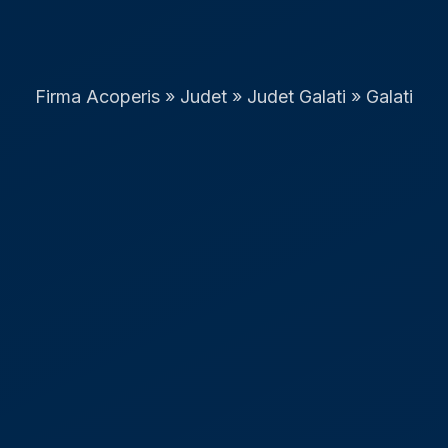
Firma Acoperis
»
Judet
»
Judet Galati
»
Galati